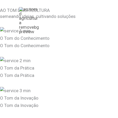
Skip
AO TOM D'AGRICULTURA
to
semeando ideias, cultivando soluções
content
O Tom do Conhecimento
O Tom do Conhecimento
O Tom da Prática
O Tom da Prática
O Tom da Inovação
O Tom da Inovação